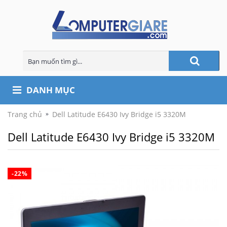
DANH MỤC
Trang chủ
Dell Latitude E6430 Ivy Bridge i5 3320M
Dell Latitude E6430 Ivy Bridge i5 3320M
-22%