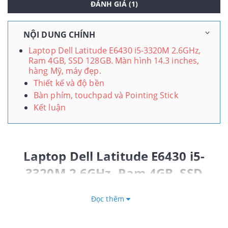
ĐÁNH GIÁ (1)
NỘI DUNG CHÍNH
Laptop Dell Latitude E6430 i5-3320M 2.6GHz,
Ram 4GB, SSD 128GB. Màn hình 14.3 inches,
hàng Mỹ, máy đẹp.
Thiết kế và độ bền
Bàn phím, touchpad và Pointing Stick
Kết luận
Laptop Dell Latitude E6430 i5-
3320M 2.6GHz, Ram 4GB, SSD
128GB. Màn hình 14.3 inches,
Đọc thêm
hàng Mỹ, máy đẹp.