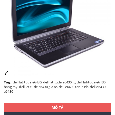
Tag:
dell latitude e6430
,
dell latitude e6430 i5
,
dell latitude e6430
hang my
,
dell latitude e6430 gia re
,
dell e6430 tan binh
,
dell e6430
,
e6430
MÔ TẢ