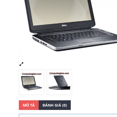
MÔ TẢ
ĐÁNH GIÁ (0)