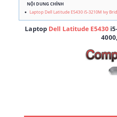
NỘI DUNG CHÍNH
Laptop Dell Latitude E5430 i5-3210M Ivy Br
Laptop
Dell Latitude E5430
i5
4000