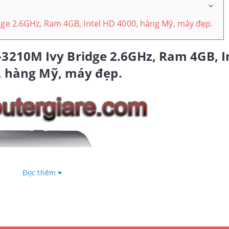
idge 2.6GHz, Ram 4GB, Intel HD 4000, hàng Mỹ, máy đẹp.
-3210M Ivy Bridge 2.6GHz, Ram 4GB, I
, hàng Mỹ, máy đẹp.
Đọc thêm