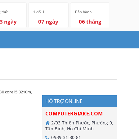
 thử
1 đổi 1
Bảo hành
3 ngày
07 ngày
06 tháng
430 core i5 3210m
,
HỖ TRỢ ONLINE
COMPUTERGIARE.COM
2/93 Thiên Phước, Phường 9,
Tân Bình, Hồ Chí Minh
0939 31 80 81