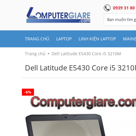
0939 31 80
TRANG CHỦ
LAPTOP
LINH KIỆN LAPTOP
MAIN
Trang chủ
Dell Latitude E5430 Core i5 3210M
Dell Latitude E5430 Core i5 321
-6%