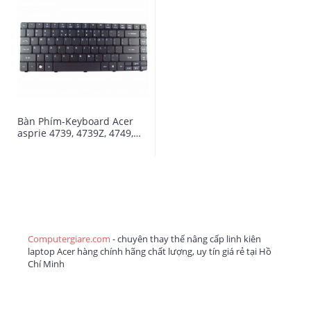
Bàn Phím-Keyboard Acer
asprie 4739, 4739Z, 4749,
4749Z, 4749G
Computergiare.com
- chuyên thay thế nâng cấp linh kiên
laptop Acer hàng chính hãng chất lượng, uy tín giá rẻ tại Hồ
Chí Minh