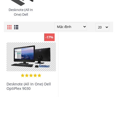
Desknote (All In
One) Dell
-17%
Desknote (All In One) Dell
OptiPlex 9030