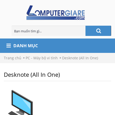
DANH MỤC
Trang chủ
PC - Máy bộ vi tính
Desknote (All In One)
Desknote (All In One)