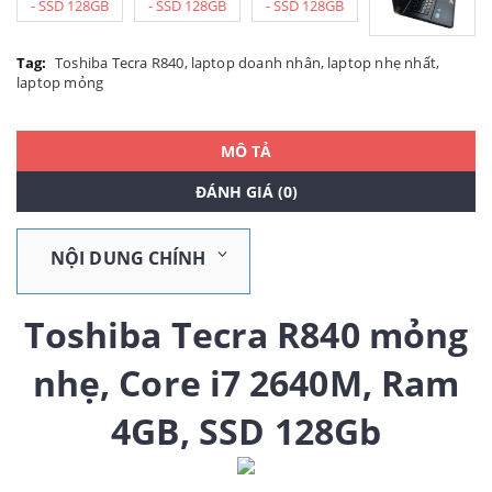
Tag:
Toshiba Tecra R840
,
laptop doanh nhân
,
laptop nhẹ nhất
,
laptop mỏng
MÔ TẢ
ĐÁNH GIÁ (0)
NỘI DUNG CHÍNH
Toshiba Tecra R840 mỏng
nhẹ, Core i7 2640M, Ram
4GB, SSD 128Gb