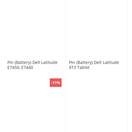
Pin (Battery) Dell Latitude
Pin (Battery) Dell Latitude
E7450, E7440
XT3 Tablet
-11%