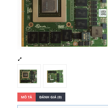
MÔ TẢ
ĐÁNH GIÁ (0)