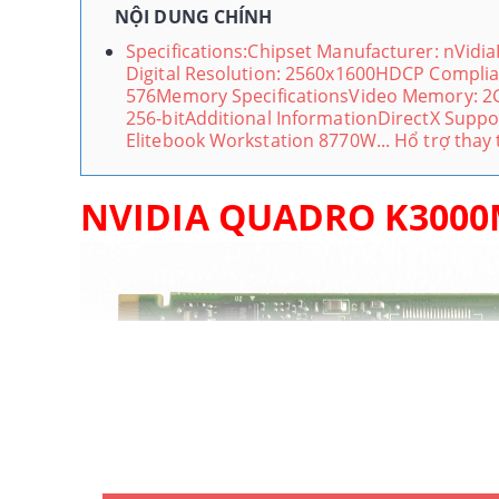
NỘI DUNG CHÍNH
Specifications:Chipset Manufacturer: nVi
Digital Resolution: 2560x1600HDCP Complia
576Memory SpecificationsVideo Memory:
256-bitAdditional InformationDirectX Suppo
Elitebook Workstation 8770W... Hổ trợ thay
NVIDIA QUADRO K3000M