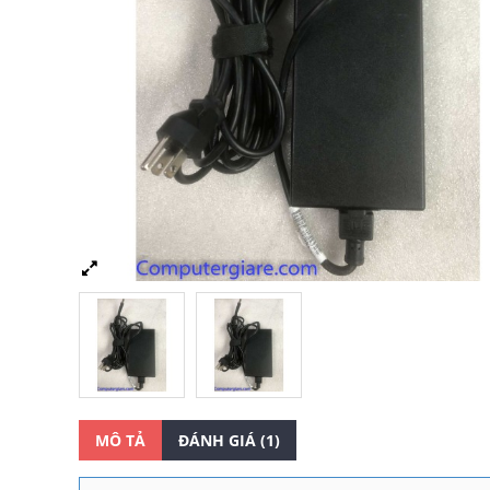
MÔ TẢ
ĐÁNH GIÁ (1)