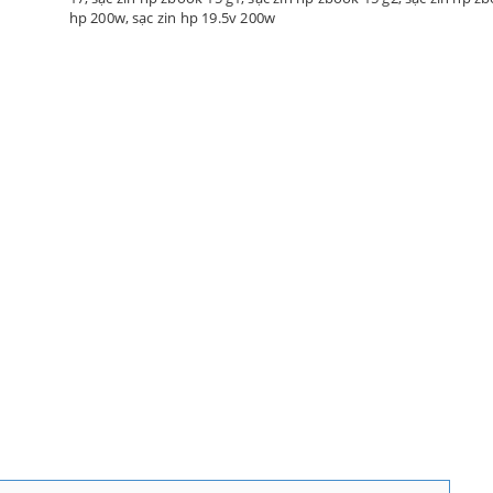
hp 200w
,
sạc zin hp 19.5v 200w