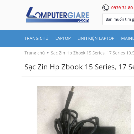
0939 31 80
TRANG CHỦ
LAPTOP
LINH KIỆN LAPTOP
MAIN
Trang chủ
Sạc Zin Hp Zbook 15 Series, 17 Series 19
Sạc Zin Hp Zbook 15 Series, 17 