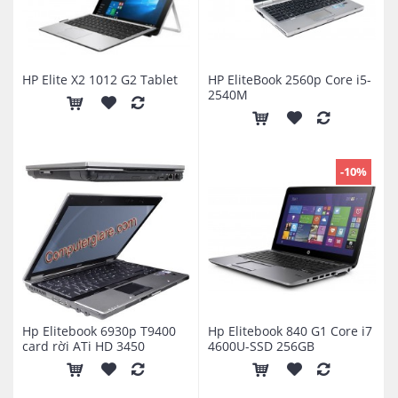
HP Elite X2 1012 G2 Tablet
HP EliteBook 2560p Core i5-
2540M
-10%
Hp Elitebook 6930p T9400
Hp Elitebook 840 G1 Core i7
card rời ATi HD 3450
4600U-SSD 256GB