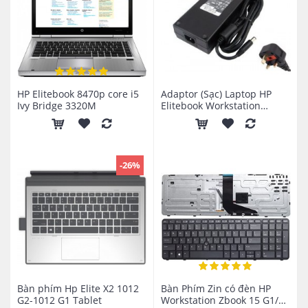
HP Elitebook 8470p core i5
Adaptor (Sạc) Laptop HP
Ivy Bridge 3320M
Elitebook Workstation
19.5V-9.5A-180W
-26%
Bàn phím Hp Elite X2 1012
Bàn Phím Zin có đèn HP
G2-1012 G1 Tablet
Workstation Zbook 15 G1/G2