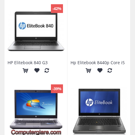
-42%
HP Elitebook 840 G3
Hp Elitebook 8440p Core i5
-39%