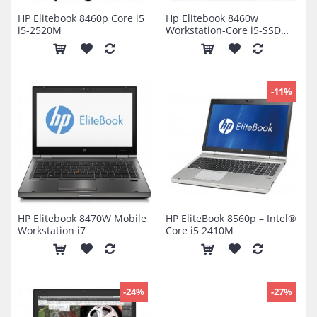
HP Elitebook 8460p Core i5
Hp Elitebook 8460w
i5-2520M
Workstation-Core i5-SSD
240GB
-11%
HP Elitebook 8470W Mobile
HP EliteBook 8560p – Intel®
Workstation i7
Core i5 2410M
-24%
-27%