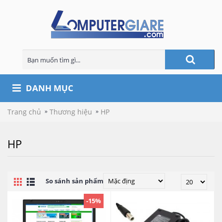
DANH MỤC
Trang chủ
Thương hiệu
HP
HP
So sánh sản phẩm (0)
-15%