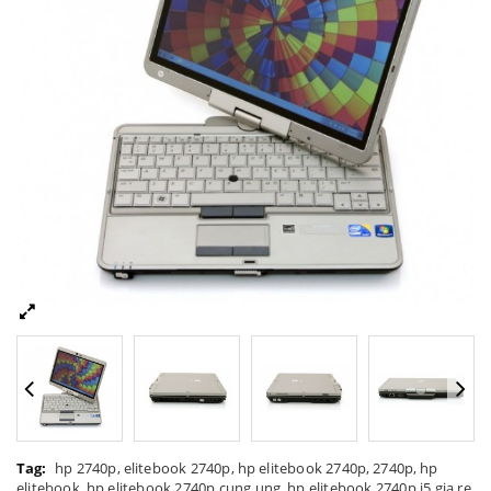
Tag:
hp 2740p
,
elitebook 2740p
,
hp elitebook 2740p
,
2740p
,
hp
elitebook
,
hp elitebook 2740p cung ung
,
hp elitebook 2740p i5 gia re
,