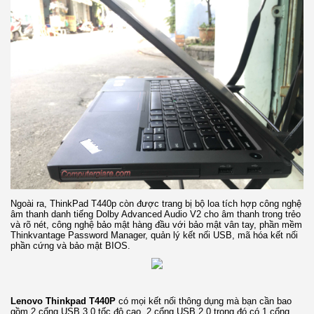
Ngoài ra, ThinkPad T440p còn được trang bị bộ loa tích hợp công nghệ
âm thanh danh tiếng Dolby Advanced Audio V2 cho âm thanh trong trẻo
và rõ nét, công nghệ bảo mật hàng đầu với bảo mật vân tay, phần mềm
Thinkvantage Password Manager, quản lý kết nối USB, mã hóa kết nối
phần cứng và bảo mật BIOS.
Lenovo Thinkpad T440P
có mọi kết nối thông dụng mà bạn cần bao
gồm 2 cổng USB 3.0 tốc độ cao, 2 cổng USB 2.0 trong đó có 1 cổng