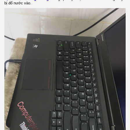
bị đổ nước vào.