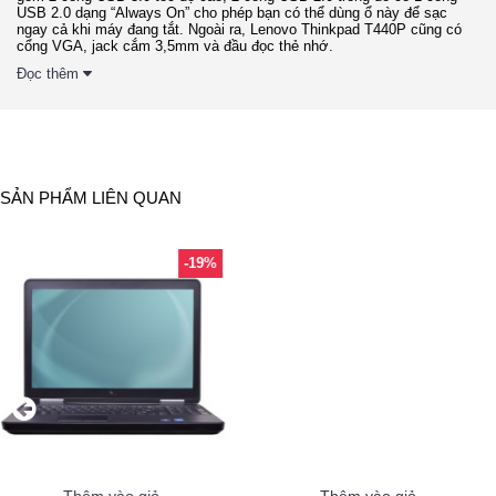
USB 2.0 dạng “Always On” cho phép bạn có thể dùng ổ này để sạc
ngay cả khi máy đang tắt. Ngoài ra, Lenovo Thinkpad T440P cũng có
cổng VGA, jack cắm 3,5mm và đầu đọc thẻ nhớ.
Đọc thêm
SẢN PHẨM LIÊN QUAN