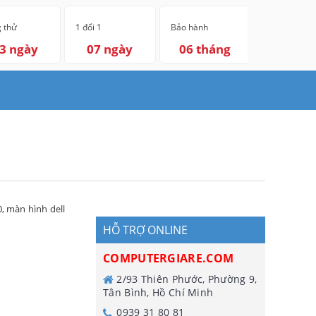
 thử
1 đổi 1
Bảo hành
3 ngày
07 ngày
06 tháng
0
,
màn hình dell
HỖ TRỢ ONLINE
COMPUTERGIARE.COM
2/93 Thiên Phước, Phường 9,
Tân Bình, Hồ Chí Minh
0939 31 80 81