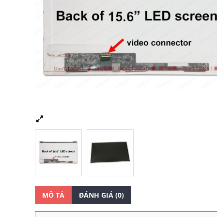
MÔ TẢ
ĐÁNH GIÁ (0)