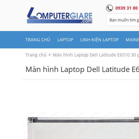
0939 31 80
TRANG CHỦ
LAPTOP
LINH KIỆN LAPTOP
MAIN
Trang chủ
Màn hình Laptop Dell Latitude E6510 30 
Màn hình Laptop Dell Latitude E