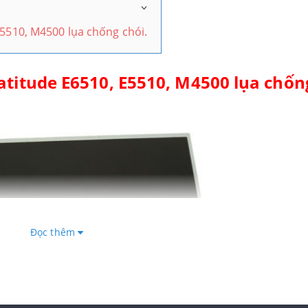
E5510, M4500 lụa chống chói.
atitude E6510, E5510, M4500 lụa chống
Đọc thêm