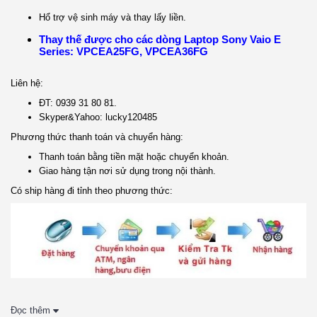
Hổ trợ vệ sinh máy và thay lấy liền.
Thay thế được cho các dòng Laptop Sony Vaio E
Series: VPCEA25FG, VPCEA36FG
Liên hệ:
ĐT: 0939 31 80 81.
Skyper&Yahoo: lucky120485
Phương thức thanh toán và chuyển hàng:
Thanh toán bằng tiền mặt hoặc chuyển khoản.
Giao hàng tận nơi sử dụng trong nội thành.
Có ship hàng đi tỉnh theo phương thức:
Đọc thêm