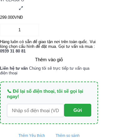
299.000VNĐ
Hàng luôn có sẵn để giao tận nơi trên toàn quốc. Vui
lòng chọn cấu hình để đặt mua. Gọi tư vấn và mua :
0939 31 80 81
Thêm vào giỏ
Liên hệ tư vấn
Chúng tôi sẽ trực tiếp tư vấn qua
điện thoại
📞 Để lại số điện thoại, tôi sẽ gọi lại
ngay!
Gửi
Thêm Yêu thích
Thêm so sánh