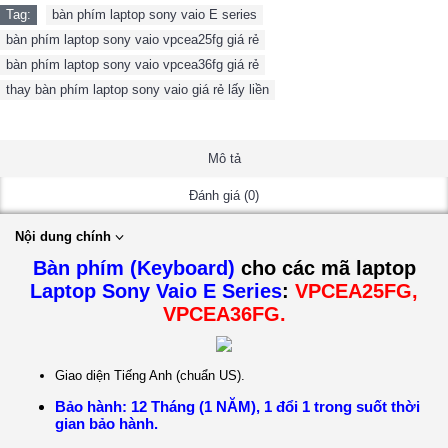
Tag:
bàn phím laptop sony vaio E series
,
bàn phím laptop sony vaio vpcea25fg giá rẻ
,
bàn phím laptop sony vaio vpcea36fg giá rẻ
,
thay bàn phím laptop sony vaio giá rẻ lấy liền
Mô tả
Đánh giá (0)
Nội dung chính
Bàn phím (Keyboard)
cho các mã laptop
Laptop Sony Vaio E Series
:
VPCEA25FG,
VPCEA36FG.
Giao diện Tiếng Anh (chuẩn US).
Bảo hành: 12 Tháng (1 NĂM), 1 đổi 1 trong suốt thời
gian bảo hành.