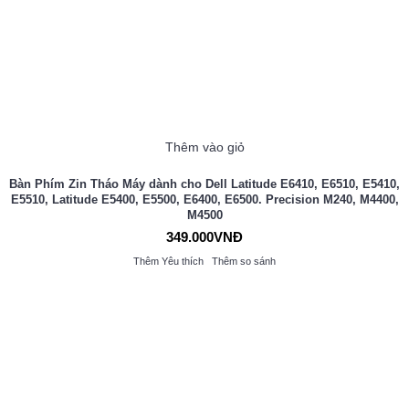
Thêm vào giỏ
Bàn Phím Zin Tháo Máy dành cho Dell Latitude E6410, E6510, E5410,
E5510, Latitude E5400, E5500, E6400, E6500. Precision M240, M4400,
M4500
349.000VNĐ
Thêm Yêu thích
Thêm so sánh