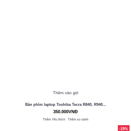
Thêm vào giỏ
Bàn phím laptop Toshiba Tecra R840, R940...
350.000VNĐ
Thêm Yêu thích
Thêm so sánh
-19%