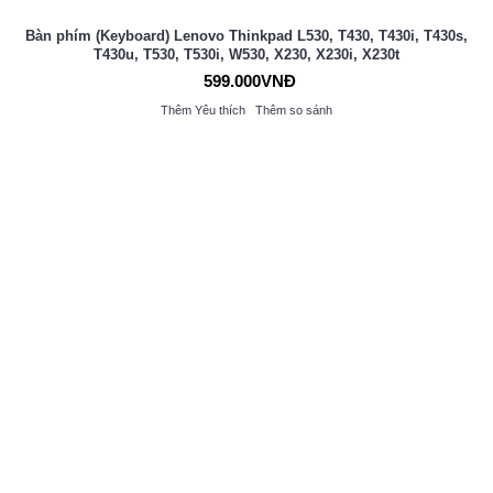
Bàn phím (Keyboard) Lenovo Thinkpad L530, T430, T430i, T430s,
T430u, T530, T530i, W530, X230, X230i, X230t
599.000VNĐ
Thêm Yêu thích
Thêm so sánh