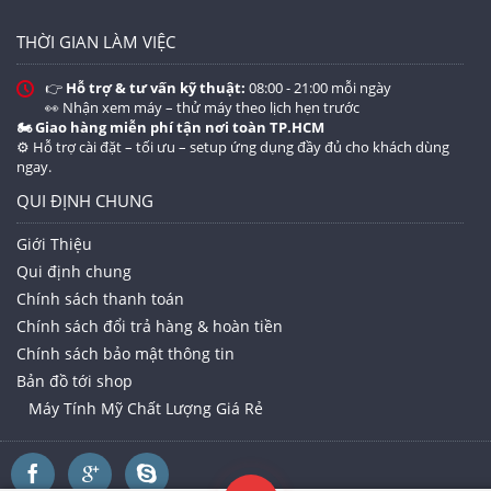
THỜI GIAN LÀM VIỆC
👉
Hỗ trợ & tư vấn kỹ thuật:
08:00 - 21:00 mỗi ngày
👀 Nhận xem máy – thử máy theo lịch hẹn trước
🏍️ Giao hàng miễn phí tận nơi toàn TP.HCM
⚙️ Hỗ trợ cài đặt – tối ưu – setup ứng dụng đầy đủ cho khách dùng
ngay.
QUI ĐỊNH CHUNG
Giới Thiệu
Qui định chung
Chính sách thanh toán
Chính sách đổi trả hàng & hoàn tiền
Chính sách bảo mật thông tin
Bản đồ tới shop
Máy Tính Mỹ Chất Lượng Giá Rẻ