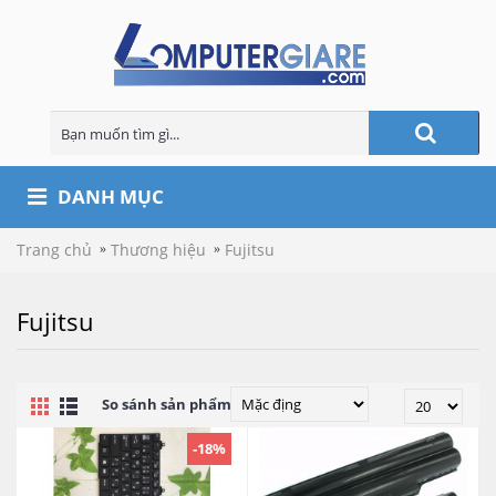
DANH MỤC
Trang chủ
Thương hiệu
Fujitsu
Fujitsu
So sánh sản phẩm (0)
-18%