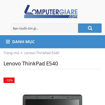
DANH MỤC
Trang chủ
Lenovo ThinkPad E540
Lenovo ThinkPad E540
-12%