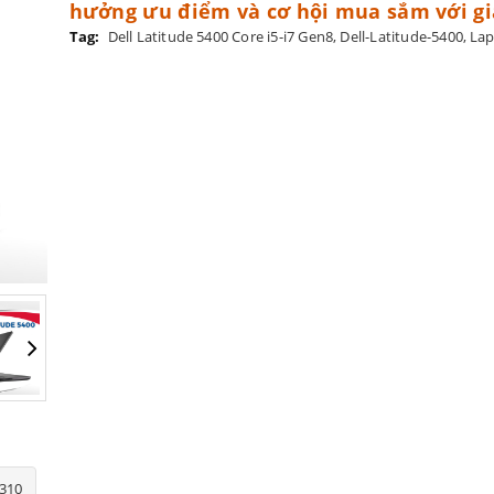
hưởng ưu điểm và cơ hội mua sắm với gi
Tag:
Dell Latitude 5400 Core i5-i7 Gen8
,
Dell-Latitude-5400
,
Lap
5310