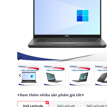
⭐Xem thêm nhiều sản phẩm giá tốt⭐
Dell Latitude
Dell Latitude
Dell Latitude 