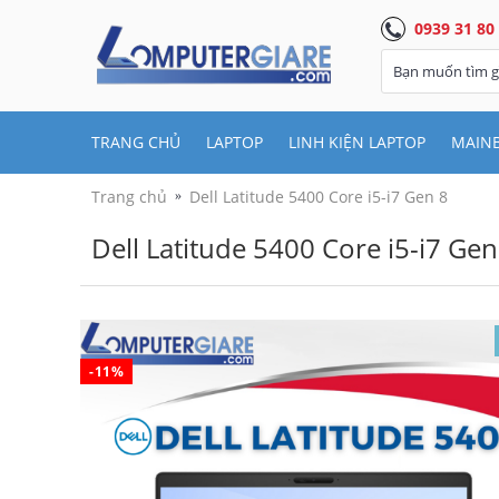
0939 31 80
TRANG CHỦ
LAPTOP
LINH KIỆN LAPTOP
MAIN
Trang chủ
Dell Latitude 5400 Core i5-i7 Gen 8
Dell Latitude 5400 Core i5-i7 Gen
-11%