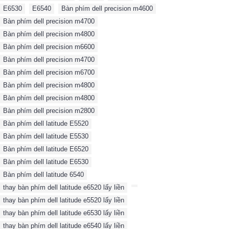
E6530
,
E6540
,
Bàn phím dell precision m4600
,
Bàn phím dell precision m4700
,
Bàn phím dell precision m4800
,
Bàn phím dell precision m6600
,
Bàn phím dell precision m4700
,
Bàn phím dell precision m6700
,
Bàn phím dell precision m4800
,
Bàn phím dell precision m4800
,
Bàn phím dell precision m2800
,
Bàn phím dell latitude E5520
,
Bàn phím dell latitude E5530
,
Bàn phím dell latitude E6520
,
Bàn phím dell latitude E6530
,
Bàn phím dell latitude 6540
,
thay bàn phím dell latitude e6520 lấy liền
,
,
thay bàn phím dell latitude e5520 lấy liền
,
thay bàn phím dell latitude e6530 lấy liền
,
thay bàn phím dell latitude e6540 lấy liền
,