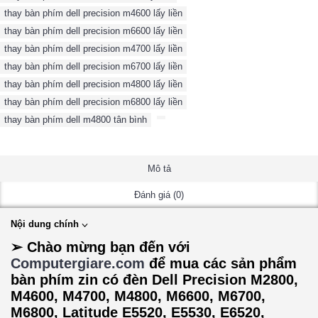
thay bàn phím dell precision m4600 lấy liền
,
thay bàn phím dell precision m6600 lấy liền
,
thay bàn phím dell precision m4700 lấy liền
,
thay bàn phím dell precision m6700 lấy liền
,
thay bàn phím dell precision m4800 lấy liền
,
thay bàn phím dell precision m6800 lấy liền
,
thay bàn phím dell m4800 tân bình
,
Mô tả
Đánh giá (0)
Nội dung chính
➢ Chào mừng bạn đến với
Computergiare.com
để mua các sản phẩm
bàn phím zin có đèn Dell Precision M2800,
M4600, M4700, M4800, M6600, M6700,
M6800, Latitude E5520, E5530, E6520,