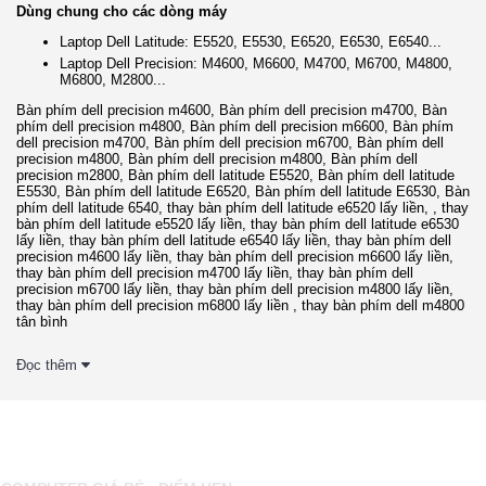
Dùng chung cho các dòng máy
Laptop Dell Latitude: E5520, E5530, E6520, E6530, E6540...
Laptop Dell Precision: M4600, M6600, M4700, M6700, M4800,
M6800, M2800...
Bàn phím dell precision m4600, Bàn phím dell precision m4700, Bàn
phím dell precision m4800, Bàn phím dell precision m6600, Bàn phím
dell precision m4700, Bàn phím dell precision m6700, Bàn phím dell
precision m4800, Bàn phím dell precision m4800, Bàn phím dell
precision m2800, Bàn phím dell latitude E5520, Bàn phím dell latitude
E5530, Bàn phím dell latitude E6520, Bàn phím dell latitude E6530, Bàn
phím dell latitude 6540, thay bàn phím dell latitude e6520 lấy liền, , thay
bàn phím dell latitude e5520 lấy liền, thay bàn phím dell latitude e6530
lấy liền, thay bàn phím dell latitude e6540 lấy liền, thay bàn phím dell
precision m4600 lấy liền, thay bàn phím dell precision m6600 lấy liền,
thay bàn phím dell precision m4700 lấy liền, thay bàn phím dell
precision m6700 lấy liền, thay bàn phím dell precision m4800 lấy liền,
thay bàn phím dell precision m6800 lấy liền , thay bàn phím dell m4800
tân bình
Đọc thêm