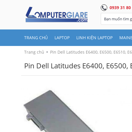
0939 31 80
TRANG CHỦ
LAPTOP
LINH KIỆN LAPTOP
MAIN
Trang chủ
Pin Dell Latitudes E6400, E6500, E6510, 
Pin Dell Latitudes E6400, E6500