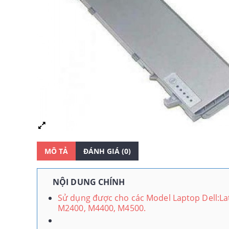
MÔ TẢ
ĐÁNH GIÁ (0)
NỘI DUNG CHÍNH
Sử dụng được cho các Model Laptop Dell:Lat
M2400, M4400, M4500.