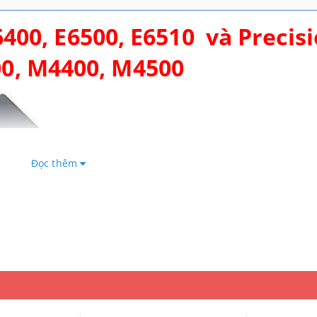
6400, E6500, E6510 và Precis
0, M4400, M4500
Đọc thêm