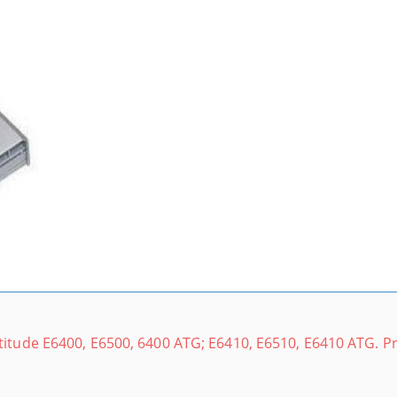
itude E6400, E6500, 6400 ATG; E6410, E6510, E6410 ATG. Pr