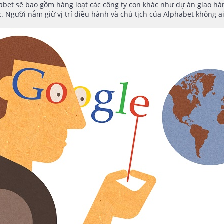
abet sẽ bao gồm hàng loạt các công ty con khác như dự án giao hàn
c. Người nắm giữ vị trí điều hành và chủ tịch của Alphabet không a