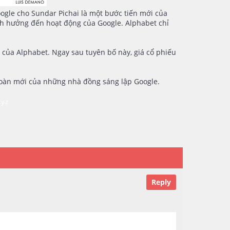
oogle cho Sundar Pichai là một bước tiến mới của
ảnh hưởng đến hoạt động của Google. Alphabet chỉ
 của Alphabet. Ngay sau tuyên bố này, giá cổ phiếu
 toàn mới của những nhà đồng sáng lập Google.
xyz
Reply