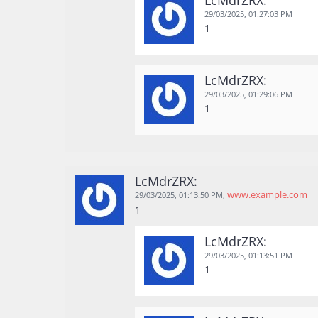
29/03/2025,
01:27:03 PM
1
LcMdrZRX:
29/03/2025,
01:29:06 PM
1
LcMdrZRX:
www.example.com
29/03/2025,
01:13:50 PM
,
1
LcMdrZRX:
29/03/2025,
01:13:51 PM
1