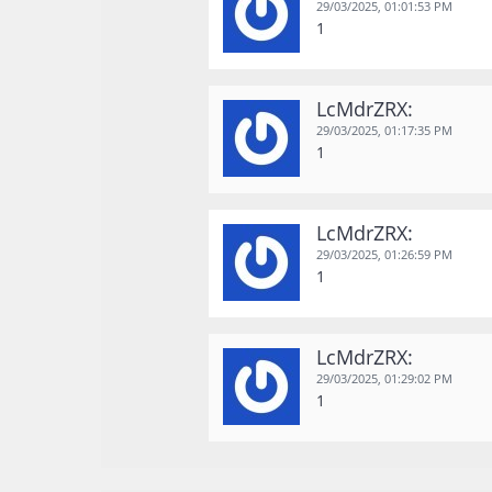
29/03/2025,
01:01:53 PM
1
LcMdrZRX:
29/03/2025,
01:17:35 PM
1
LcMdrZRX:
29/03/2025,
01:26:59 PM
1
LcMdrZRX:
29/03/2025,
01:29:02 PM
1