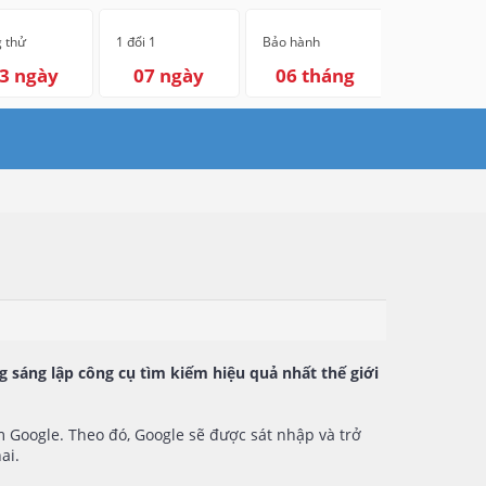
 thử
1 đổi 1
Bảo hành
3 ngày
07 ngày
06 tháng
 sáng lập công cụ tìm kiếm hiệu quả nhất thế giới
m Google. Theo đó, Google sẽ được sát nhập và trở
ai.