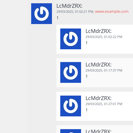
LcMdrZRX:
www.example.com
29/03/2025,
01:02:21 PM
,
1
LcMdrZRX:
29/03/2025,
01:02:22 PM
1
LcMdrZRX:
29/03/2025,
01:17:37 PM
1
LcMdrZRX:
29/03/2025,
01:27:01 PM
1
LcMdrZRX: