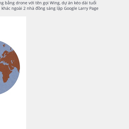
g bằng drone với tên gọi Wing, dự án kéo dài tuổi
i khác ngoài 2 nhà đồng sáng lập Google Larry Page