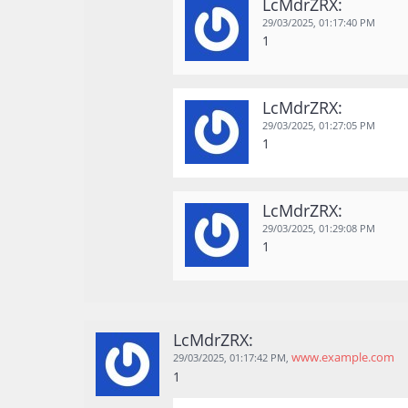
LcMdrZRX:
29/03/2025,
01:17:40 PM
1
LcMdrZRX:
29/03/2025,
01:27:05 PM
1
LcMdrZRX:
29/03/2025,
01:29:08 PM
1
LcMdrZRX:
www.example.com
29/03/2025,
01:17:42 PM
,
1