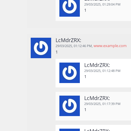
29/03/2025,
01:29:04 PM
1
LcMdrZRX:
www.example.com
29/03/2025,
01:12:46 PM
,
1
LcMdrZRX:
29/03/2025,
01:12:48 PM
1
LcMdrZRX:
29/03/2025,
01:17:39 PM
1
LcMdrZRX: