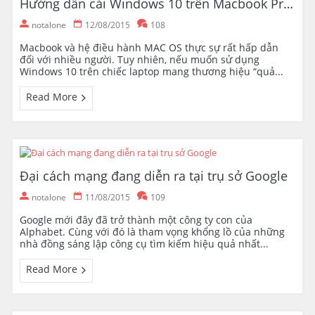
Hướng dẫn cài Windows 10 trên Macbook Pro thật đơn giản
notalone
12/08/2015
108
Macbook và hệ điều hành MAC OS thực sự rất hấp dẫn
đối với nhiều người. Tuy nhiên, nếu muốn sử dụng
Windows 10 trên chiếc laptop mang thương hiệu “quả...
Read More
Đại cách mạng đang diễn ra tại trụ sở Google
notalone
11/08/2015
109
Google mới đây đã trở thành một công ty con của
Alphabet. Cùng với đó là tham vọng khổng lồ của những
nhà đồng sáng lập công cụ tìm kiếm hiệu quả nhất...
Read More