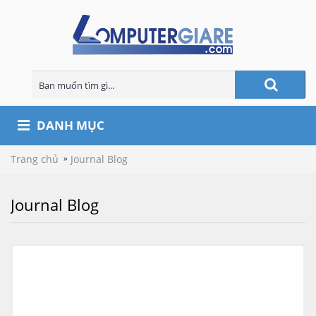
DANH MỤC
Trang chủ
Journal Blog
Journal Blog